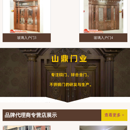
玻璃入户门3
玻璃入户门4
品牌代理商专营店展示
查看更多 +