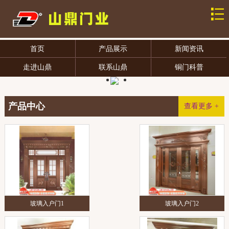
首页
产品展示
新闻资讯
走进山鼎
联系山鼎
铜门科普
产品中心
查看更多 +
玻璃入户门1
玻璃入户门2