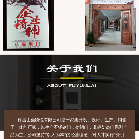
许昌山鼎凯悦有限公司是一家集开发、设计、生产、销售
于一体的厂家，以生产不锈钢门，仿铜门，非标防盗门系列产
品为主。公司坚持“以人为本”的经营理念，对人才实行“外引