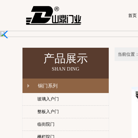
首页
当前位置
产品展示
SHAN DING
铜门系列
玻璃入户门
整板入户门
临街院门
栅栏院门