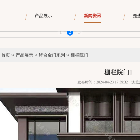
产品展示
新闻资讯
走
1
2
3
››
››
››
：
首页
产品展示
锌合金门系列
栅栏院门
栅栏院门1
发布时间：2024-04-23 17:59:32 