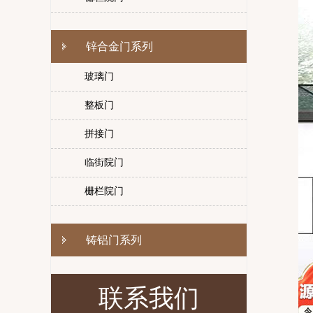
锌合金门系列
玻璃门
整板门
拼接门
临街院门
栅栏院门
铸铝门系列
联系我们