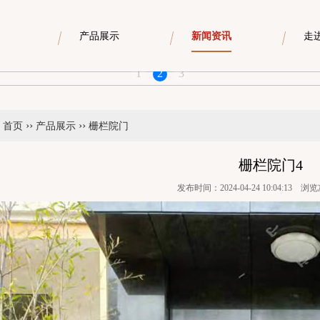
产品展示
新闻资讯
走
1
2
3
››
››
：
首页
产品展示
栅栏院门
栅栏院门4
发布时间：2024-04-24 10:04:13 