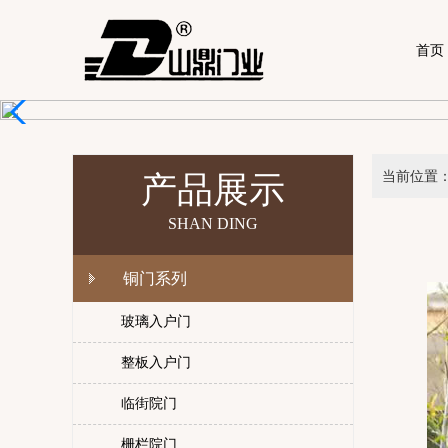
首页
当前位置
产品展示
SHAN DING
铜门系列
玻璃入户门
整板入户门
临街院门
栅栏院门