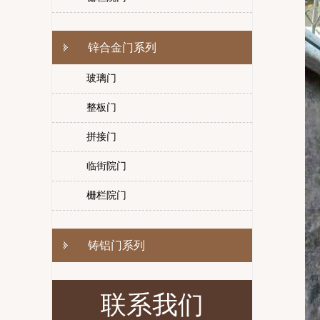
锌合金门系列
玻璃门
整板门
拼接门
临街院门
栅栏院门
铸铝门系列
联系我们