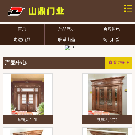
首页
产品展示
新闻资讯
走进山鼎
联系山鼎
铜门科普
产品中心
查看更多 +
玻璃入户门1
玻璃入户门2