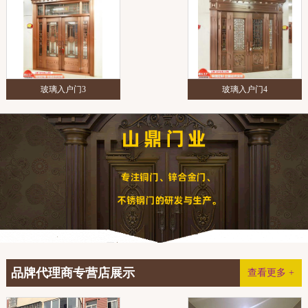
玻璃入户门3
玻璃入户门4
品牌代理商专营店展示
查看更多 +