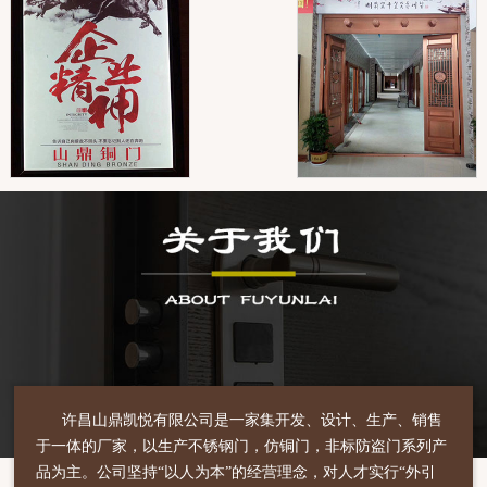
许昌山鼎凯悦有限公司是一家集开发、设计、生产、销售
于一体的厂家，以生产不锈钢门，仿铜门，非标防盗门系列产
品为主。公司坚持“以人为本”的经营理念，对人才实行“外引