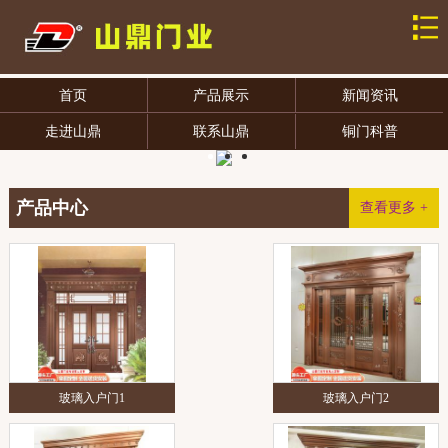
首页
产品展示
新闻资讯
走进山鼎
联系山鼎
铜门科普
产品中心
查看更多 +
玻璃入户门1
玻璃入户门2