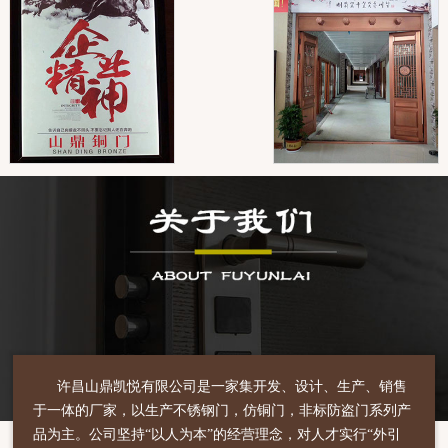
许昌山鼎凯悦有限公司是一家集开发、设计、生产、销售
于一体的厂家，以生产不锈钢门，仿铜门，非标防盗门系列产
品为主。公司坚持“以人为本”的经营理念，对人才实行“外引