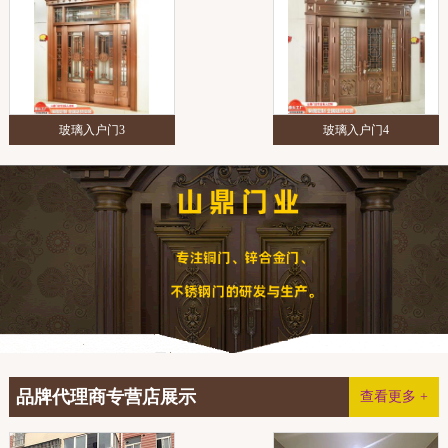
玻璃入户门3
玻璃入户门4
品牌代理商专营店展示
查看更多 +