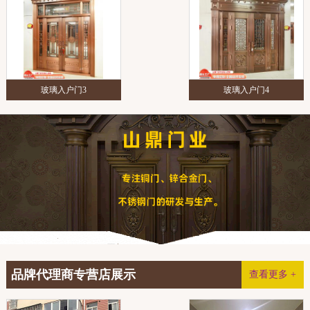
玻璃入户门3
玻璃入户门4
品牌代理商专营店展示
查看更多 +