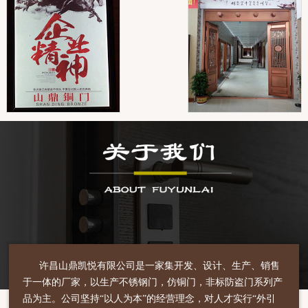
许昌山鼎凯悦有限公司是一家集开发、设计、生产、销售
于一体的厂家，以生产不锈钢门，仿铜门，非标防盗门系列产
品为主。公司坚持“以人为本”的经营理念，对人才实行“外引