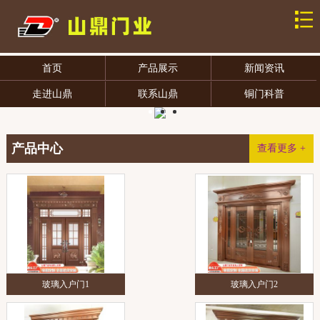
首页
产品展示
新闻资讯
走进山鼎
联系山鼎
铜门科普
产品中心
查看更多 +
玻璃入户门1
玻璃入户门2