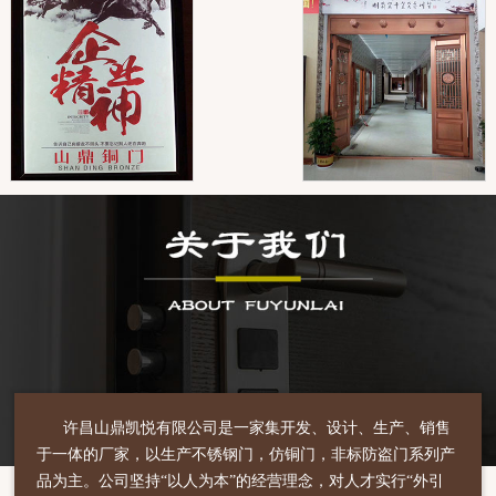
许昌山鼎凯悦有限公司是一家集开发、设计、生产、销售
于一体的厂家，以生产不锈钢门，仿铜门，非标防盗门系列产
品为主。公司坚持“以人为本”的经营理念，对人才实行“外引