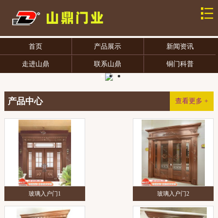
首页
产品展示
新闻资讯
走进山鼎
联系山鼎
铜门科普
产品中心
查看更多 +
玻璃入户门1
玻璃入户门2