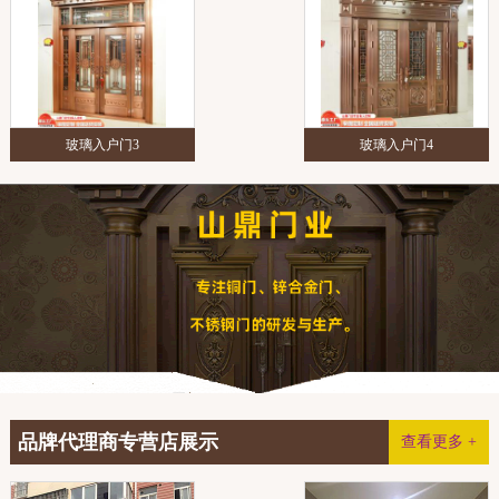
玻璃入户门3
玻璃入户门4
品牌代理商专营店展示
查看更多 +