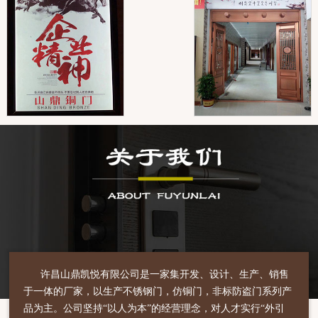
许昌山鼎凯悦有限公司是一家集开发、设计、生产、销售
于一体的厂家，以生产不锈钢门，仿铜门，非标防盗门系列产
品为主。公司坚持“以人为本”的经营理念，对人才实行“外引