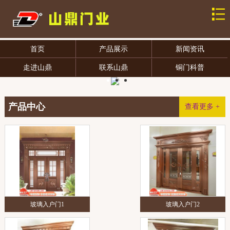
首页
产品展示
新闻资讯
走进山鼎
联系山鼎
铜门科普
产品中心
查看更多 +
玻璃入户门1
玻璃入户门2