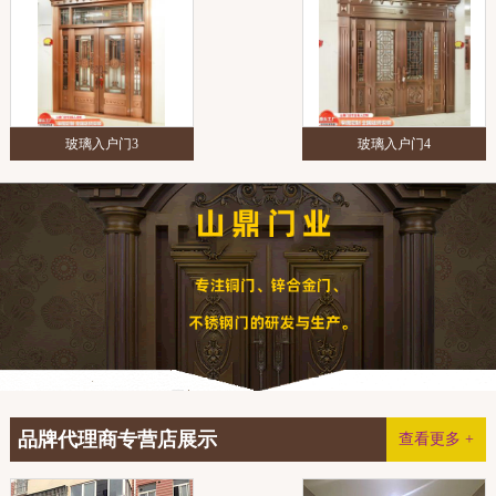
玻璃入户门3
玻璃入户门4
品牌代理商专营店展示
查看更多 +