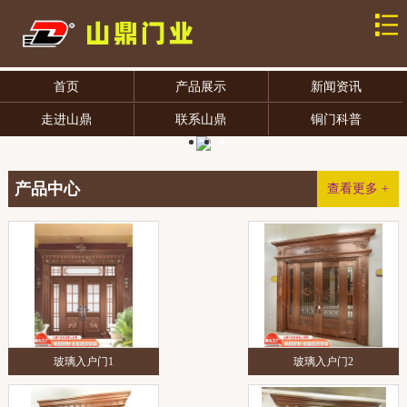
首页
产品展示
新闻资讯
走进山鼎
联系山鼎
铜门科普
产品中心
查看更多 +
玻璃入户门1
玻璃入户门2