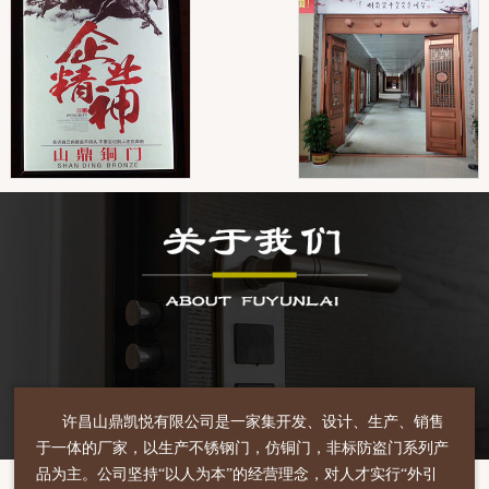
许昌山鼎凯悦有限公司是一家集开发、设计、生产、销售
于一体的厂家，以生产不锈钢门，仿铜门，非标防盗门系列产
品为主。公司坚持“以人为本”的经营理念，对人才实行“外引