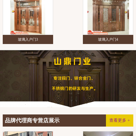
玻璃入户门3
玻璃入户门4
品牌代理商专营店展示
查看更多 +