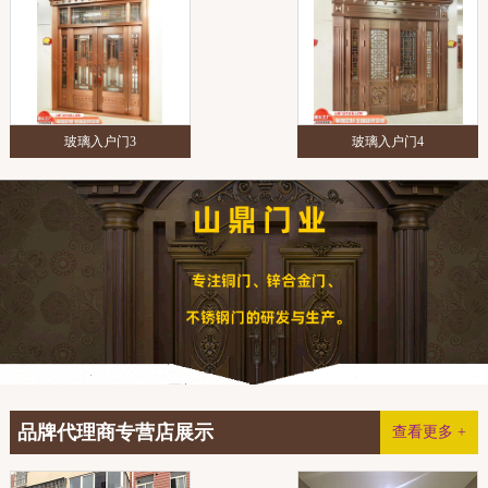
玻璃入户门3
玻璃入户门4
品牌代理商专营店展示
查看更多 +