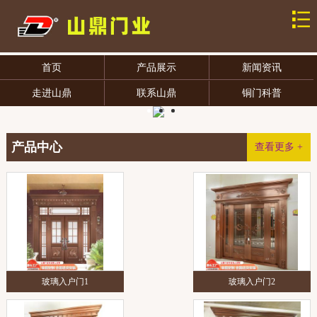
首页
产品展示
新闻资讯
走进山鼎
联系山鼎
铜门科普
产品中心
查看更多 +
玻璃入户门1
玻璃入户门2