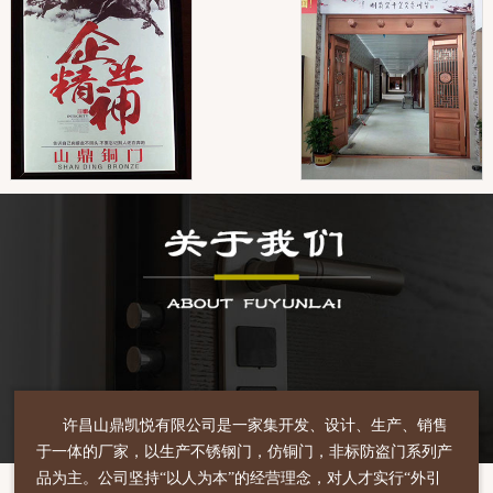
许昌山鼎凯悦有限公司是一家集开发、设计、生产、销售
于一体的厂家，以生产不锈钢门，仿铜门，非标防盗门系列产
品为主。公司坚持“以人为本”的经营理念，对人才实行“外引